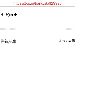
https://1cs.jp/tranq/staff29998
すべて表示
最新記事