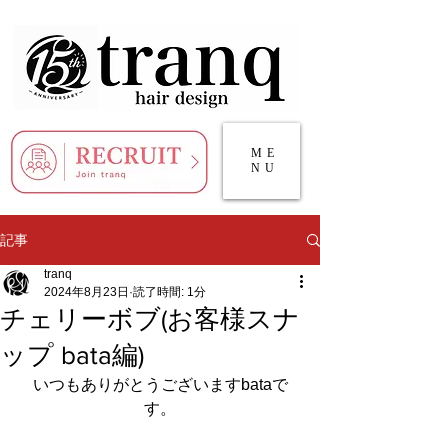
ME
NU
記事
tranq
2024年8月23日
読了時間: 1分
チェリーボブ(お客様スナ
ップ bata編)
いつもありがとうございますbataで
す。