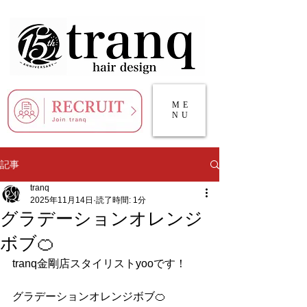
ME
NU
記事
tranq
2025年11月14日
読了時間: 1分
グラデーションオレンジ
ボブ🍊
tranq金剛店スタイリストyooです！
グラデーションオレンジボブ🍊