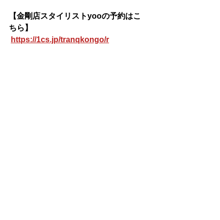
【金剛店スタイリストyooの予約はこ
ちら】
https://1cs.jp/tranqkongo/r