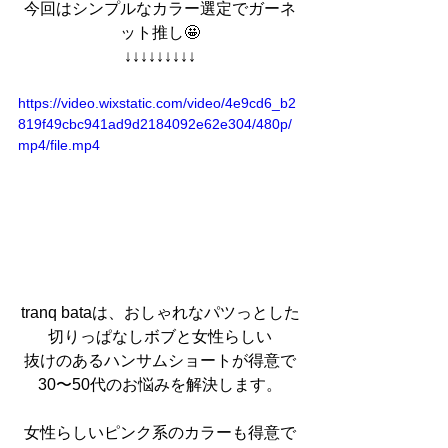
今回はシンプルなカラー選定でガーネ
ット推し🤩
↓↓↓↓↓↓↓↓↓
https://video.wixstatic.com/video/4e9cd6_b2
819f49cbc941ad9d2184092e62e304/480p/
mp4/file.mp4
tranq bataは、おしゃれなパツっとした
切りっぱなしボブと女性らしい
抜けのあるハンサムショートが得意で
30〜50代のお悩みを解決します。
女性らしいピンク系のカラーも得意で