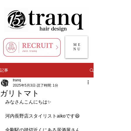
ME
NU
記事
tranq
2025年5月3日
読了時間: 1分
ガリトマト
みなさんこんにちは✨
河内長野店スタイリストaikoです😆
金剛駅の踏切近くにある居酒屋さん