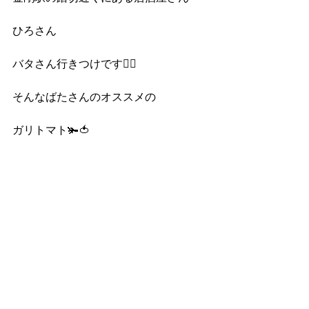
ひろさん
バタさん行きつけです🙆‍♀️
そんなばたさんのオススメの
ガリトマト🫚🍅