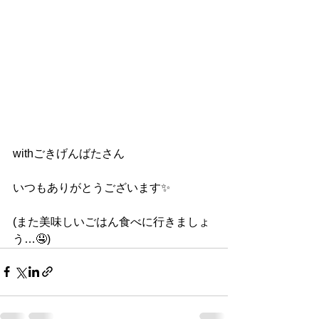
withごきげんばたさん
いつもありがとうございます✨
(また美味しいごはん食べに行きましょ
う…🤤)