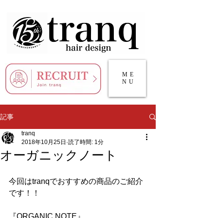
ME
NU
記事
tranq
2018年10月25日
読了時間: 1分
オーガニックノート
今回はtranqでおすすめの商品のご紹介
です！！
『ORGANIC NOTE』