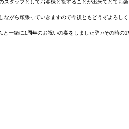
のスタッフとしてお客様と接することが出来てとても楽
しながら頑張っていきますので今後ともどうぞよろしくお
んと一緒に1周年のお祝いの宴をしました🥂𓈒𓏸︎︎︎︎その時の1枚