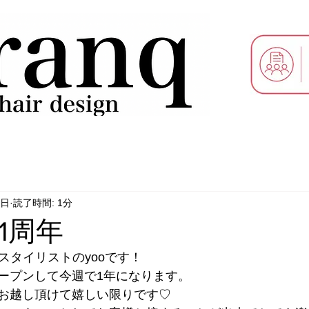
0日
読了時間: 1分
1周年
スタイリストのyooです！
ープンして今週で1年になります。
お越し頂けて嬉しい限りです♡