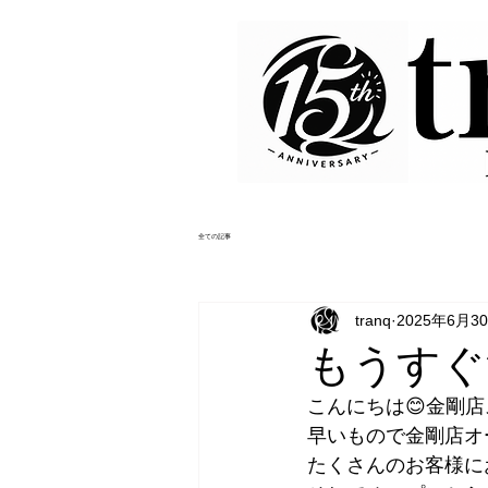
全ての記事
tranq
2025年6月3
もうすぐ
こんにちは😊金剛店
早いもので金剛店オ
たくさんのお客様に