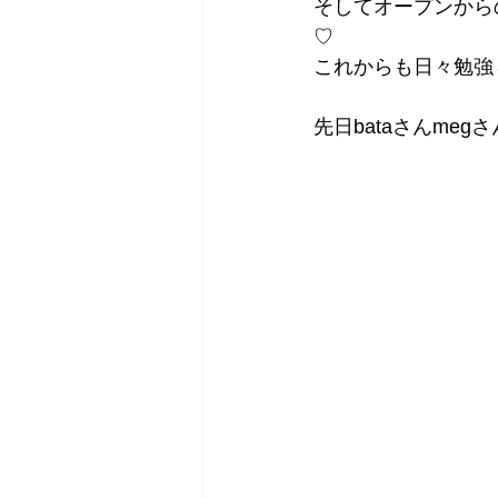
そしてオープンから
♡
これからも日々勉強
先日bataさんmegさ