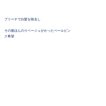
ブリーチで白髪を除去し
その後ほんのりベージュがかったペールピン
ク希望