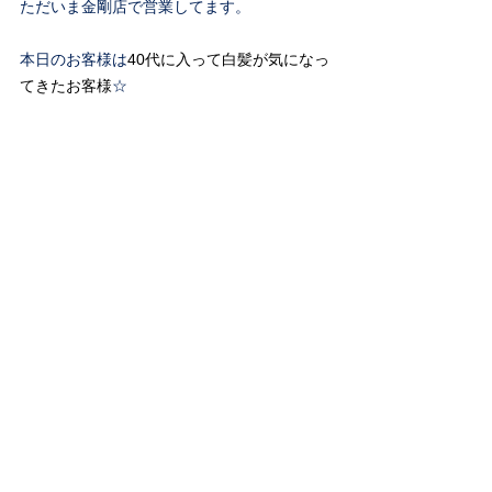
ただいま金剛店で営業してます。
本日のお客様は
40代に入って白髪が気になっ
てきたお客様
☆