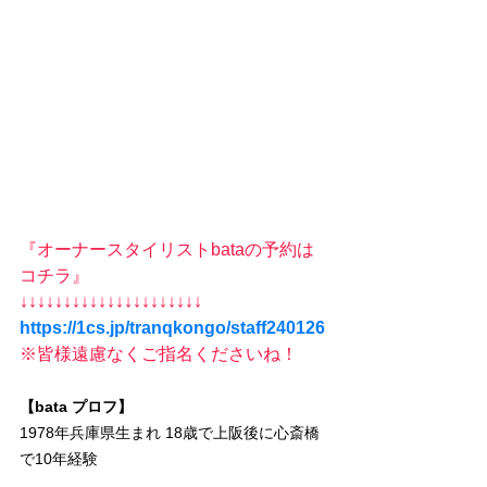
『オーナースタイリストbataの予約は
コチラ』
↓↓↓↓↓↓↓↓↓↓↓↓↓↓↓↓↓↓↓↓↓
https://1cs.jp/tranqkongo/staff240126
※皆様遠慮なくご指名くださいね！
【bata プロフ】
1978年兵庫県生まれ 18歳で上阪後に心斎橋
で10年経験