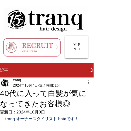
ME
NU
記事
tranq
2024年10月7日
読了時間: 1分
40代に入って白髪が気に
なってきたお客様◎
更新日：
2024年10月9日
tranq オーナースタイリスト bataです！