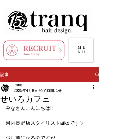
ME
NU
記事
tranq
2025年4月9日
読了時間: 1分
せいろカフェ
みなさんこんにちは‼️
河内長野店スタイリストaikoです✨
少し前になるのですが