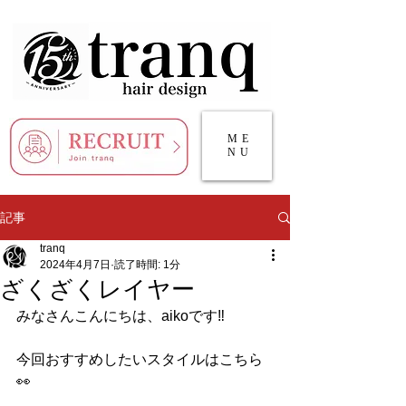
ME
NU
記事
tranq
2024年4月7日
読了時間: 1分
ざくざくレイヤー
みなさんこんにちは、aikoです‼️
今回おすすめしたいスタイルはこちら
👀