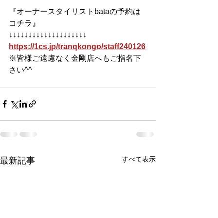
『オーナースタイリストbataの予約は
コチラ』
↓↓↓↓↓↓↓↓↓↓↓↓↓↓↓↓↓↓↓↓
https://1cs.jp/tranqkongo/staff240126
※皆様ご遠慮なく金剛店へもご指名下
さい^^
すべて表示
最新記事