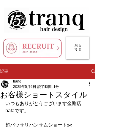
ME
NU
記事
tranq
2025年5月6日
読了時間: 1分
お客様ショートスタイル
いつもありがとうございます金剛店
bataです。
超バッサリハンサムショート✂️