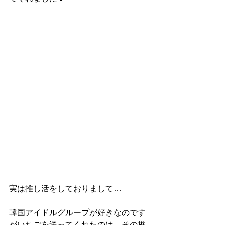
実は推し活をしておりまして…
韓国アイドルグループが好きなのです
がいちごを送ってくれたのは、その推