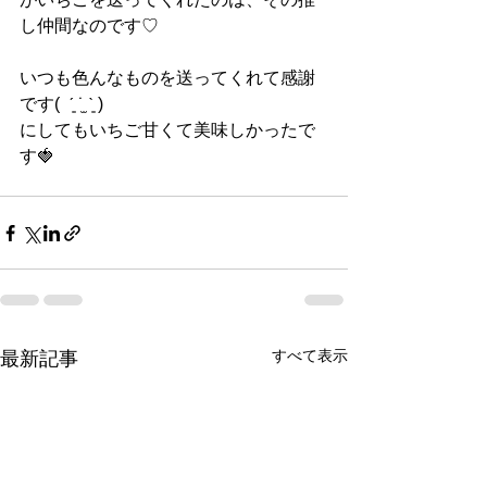
し仲間なのです♡
いつも色んなものを送ってくれて感謝
です(  ˊ͈ ˙̫ ˋ͈ )
にしてもいちご甘くて美味しかったで
す🍓
すべて表示
最新記事