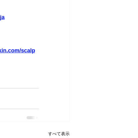
ja
kin.com/scalp
すべて表示