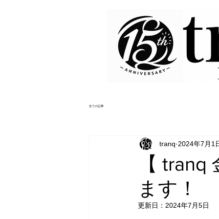
全ての記事
tranq
2024年7月1
【 tra
ます！
更新日：
2024年7月5日