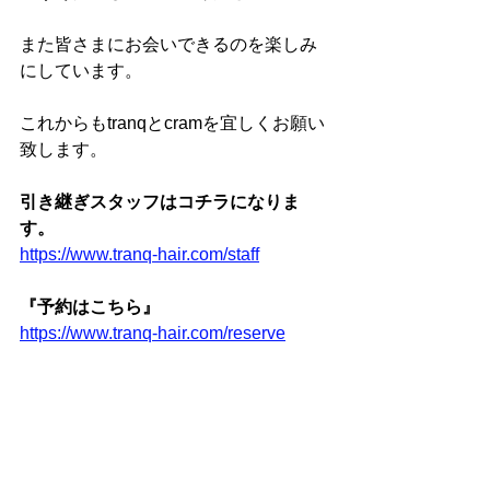
また皆さまにお会いできるのを楽しみ
にしています。
これからもtranqとcramを宜しくお願い
致します。
引き継ぎスタッフはコチラになりま
す。
https://www.tranq-hair.com/staff
『予約はこちら』
https://www.tranq-hair.com/reserve