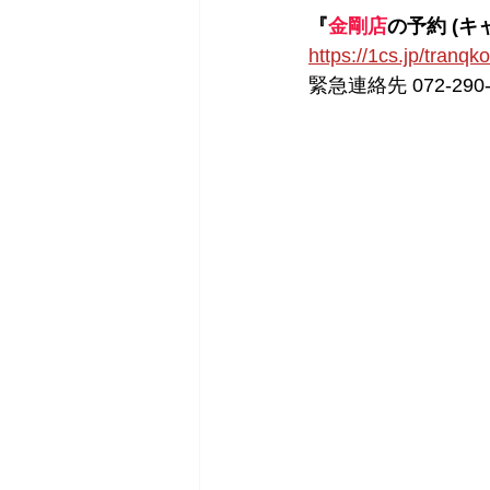
『
金剛店
の予約 (キ
https://1cs.jp/tranqk
緊急連絡先 072-290-