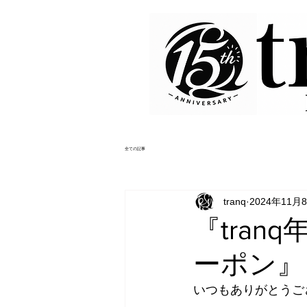
全ての記事
tranq
2024年11月
『tra
ーポン』
いつもありがとうござ