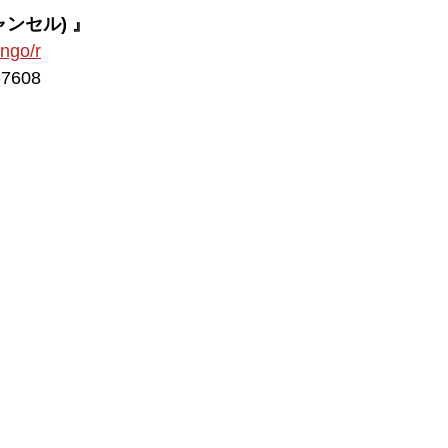
ャンセル) 』
ongo/r
7608