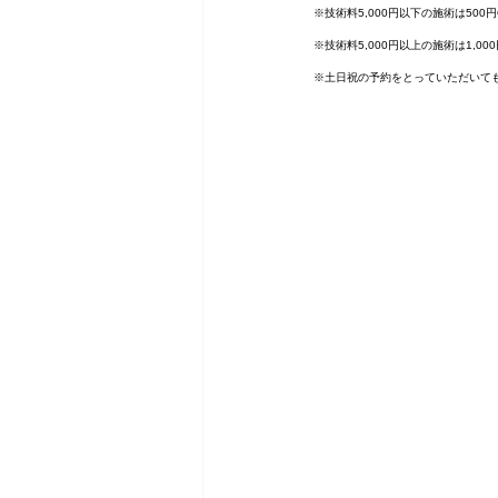
※技術料5,000円以下の施術は500
※技術料5,000円以上の施術は1,0
※土日祝の予約をとっていただいて