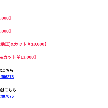
800】
800】
矯正)&カット￥10,000】
カット￥13,000】
約はこちら
aff66278
予約はこちら
aff87075