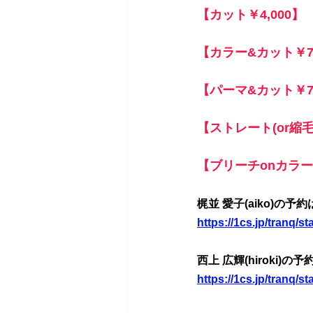
【カット￥4,000】
【カラー&カット￥7,
【パーマ&カット￥7,
【ストレート(or縮毛
【ブリーチonカラー&
梶並 愛子(aiko)の予
https://1cs.jp/tranq/st
西上 広輝(hiroki)の
https://1cs.jp/tranq/st