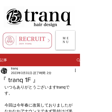
ME
NU
記事
tranq
2023年3月31日
読了時間: 2分
『 tranq 1F 』
いつもありがとうございますtranqで
す。
今回は今年春に改装しておりましたが
なかなかアナウンスできず気付けば半