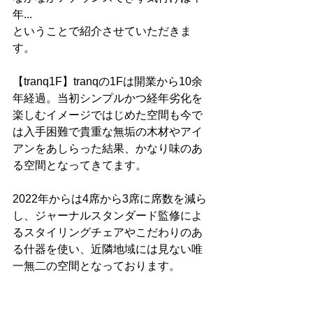
年...
ということで紹介させていただきま
す。
【tranq1F】tranqの1Fは開業から10余
年経過。当初シンプルかつ経年劣化を
楽しむイメージではじめた空間も今で
は入手困難で貴重な無垢の木材やアイ
アンをあしらった結果、かなり味のあ
る空間となってきてます。
2022年からは4席から3席に席数を減ら
し、ジャーナルスタンダード監修によ
るスタイリングチェアやこだわりのあ
る什器を使い、近隣地域には見ない唯
一無二の空間となっております。